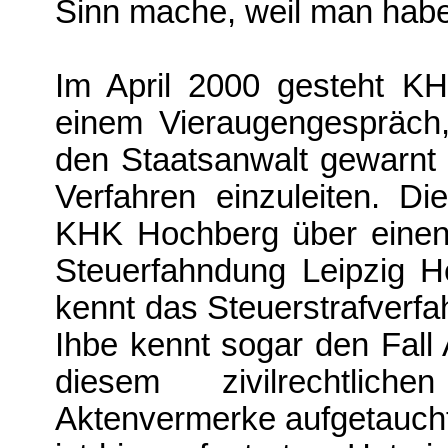
Sinn mache, weil man habe
Im April 2000 gesteht K
einem Vieraugengespräch,
den Staatsanwalt gewarnt 
Verfahren einzuleiten. D
KHK Hochberg über einen 
Steuerfahndung Leipzig H
kennt das Steuerstrafverfa
Ihbe kennt sogar den Fall
diesem zivilrechtlic
Aktenvermerke aufgetaucht