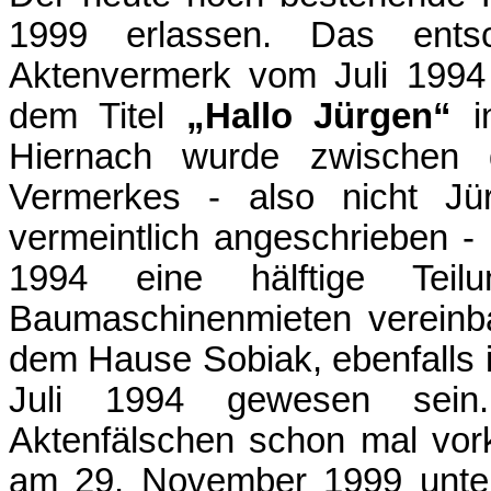
1999 erlassen. Das entsc
Aktenvermerk vom Juli 1994
dem Titel
„Hallo Jürgen“
in
Hiernach wurde zwischen 
Vermerkes - also nicht Jür
vermeintlich angeschrieben -
1994 eine hälftige Te
Baumaschinenmieten vereinb
dem Hause Sobiak, ebenfalls im
Juli 1994 gewesen sein
Aktenfälschen schon mal vor
am 29. November 1999 unter