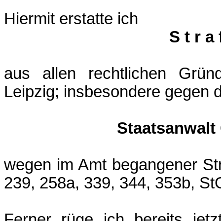
Hiermit erstatte ich
S t r a 
aus allen rechtlichen Grün
Leipzig; insbesondere gegen 
Staatsanwalt
wegen im Amt begangener Stra
239, 258a, 339, 344, 353b, St
Ferner rüge ich bereits jet