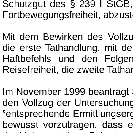
Schutzgut des § 239 I StGB, 
Fortbewegungsfreiheit, abzust
Mit dem Bewirken des Vollzu
die erste Tathandlung, mit d
Haftbefehls und den Folgen
Reisefreiheit, die zweite Tatha
Im November 1999 beantragt S
den Vollzug der Untersuchun
”entsprechende Ermittlungserg
bewusst vorzutragen, dass e