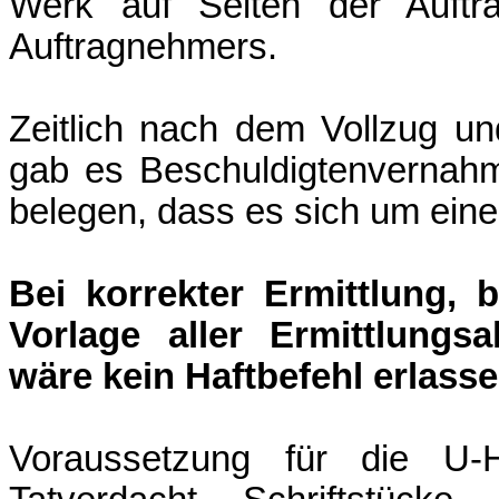
Werk auf Seiten der Auftr
Auftragnehmers.
Zeitlich nach dem Vollzug u
gab es Beschuldigtenvernah
belegen, dass es sich um einen
Bei korrekter Ermittlung, 
Vorlage aller Ermittlungs
wäre kein Haftbefehl erlass
Voraussetzung für die U-H