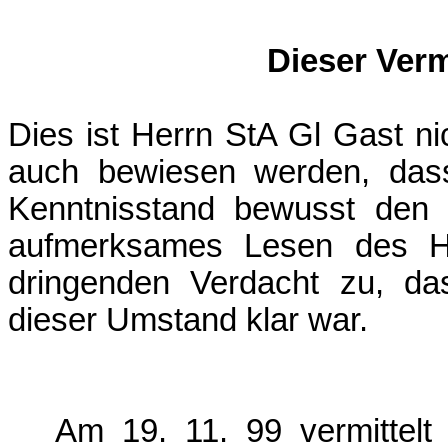
Dieser Verm
Dies ist Herrn StA Gl Gast n
auch bewiesen werden, das
Kenntnisstand bewusst den G
aufmerksames Lesen des Haf
dringenden Verdacht zu, d
dieser Umstand klar war.
Am 19. 11. 99 vermittel