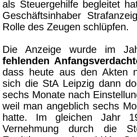
als Steuergehilfe begleitet h
Geschäftsinhaber Strafanze
Rolle des Zeugen schlüpfen.
Die Anzeige wurde im Ja
fehlenden Anfangsverdacht
dass heute aus den Akten nä
sich die StA Leipzig dann d
sechs Monate nach Einstellun
weil man angeblich sechs Mona
hatte. Im gleichen Jahr 1
Vernehmung durch die St