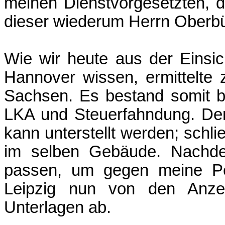
meinen Dienstvorgesetzten, de
dieser wiederum Herrn Oberb
Wie wir heute aus der Einsic
Hannover wissen, ermittelte
Sachsen. Es bestand somit 
LKA und Steuerfahndung. De
kann unterstellt werden; schli
im selben Gebäude. Nachde
passen, um gegen meine Per
Leipzig nun von den Anzei
Unterlagen ab.