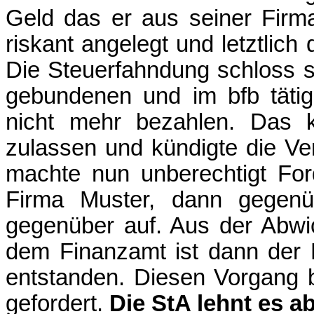
Geld das er aus seiner Firma
riskant angelegt und letztlich
Die Steuerfahndung schloss s
gebundenen und im bfb täti
nicht mehr bezahlen. Das ko
zulassen und kündigte die Ve
machte nun unberechtigt Fo
Firma Muster, dann gegenü
gegenüber auf. Aus der Abwi
dem Finanzamt ist dann der Be
entstanden. Diesen Vorgang b
gefordert.
Die StA lehnt es ab