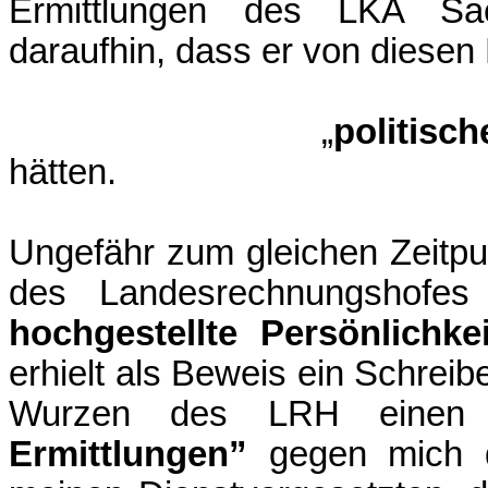
Ermittlungen des LKA Sac
daraufhin, dass er von diesen 
„
politisc
hätten.
Ungefähr zum gleichen Zeitpu
des Landesrechnungshofe
hochgestellte Persönlichke
erhielt als Beweis ein Schreib
Wurzen des LRH einen Mi
Ermittlungen”
gegen mich du