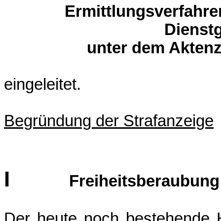
Ermittlungsverfahre
Dienst
unter dem Aktenz
eingeleitet.
Begründung der Strafanzeige
I
Freiheitsberaubung
Der heute noch bestehende 