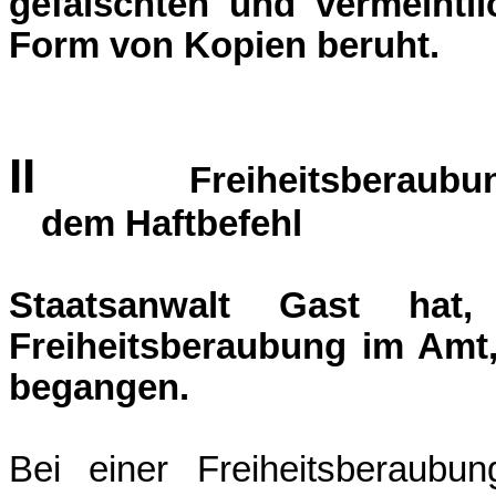
gefälschten und vermeintli
Form von Kopien beruht.
II
Freiheitsberaub
dem Haftbefehl
Staatsanwalt Gast hat
Freiheitsberaubung im Amt,
begangen.
Bei einer Freiheitsberaubu