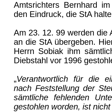
Amtsrichters Bernhard im
den Eindruck, die StA halt
Am 23. 12. 99 werden die
an die StA übergeben. Hier
Herrn Sobiak ihm sämtlic
Diebstahl vor 1996 gestoh
„
Verantwortlich für die e
nach Feststellung der Ste
sämtliche fehlenden Unt
gestohlen worden, ist nicht 