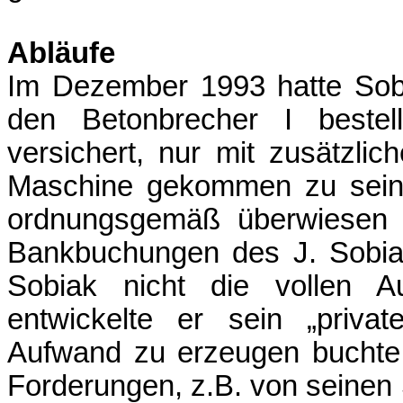
Abläufe
Im Dezember 1993 hatte Sob
den Betonbrecher I bestel
versichert, nur mit zusätzli
Maschine gekommen zu sein.
ordnungsgemäß überwiesen 
Bankbuchungen des J. Sobiak
Sobiak nicht die vollen A
entwickelte er sein „priva
Aufwand zu erzeugen buchte
Forderungen, z.B. von seinen 