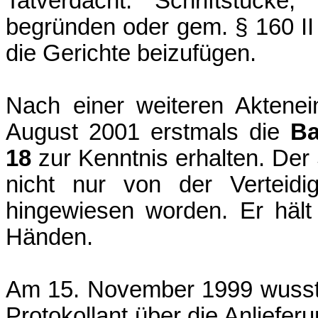
Tatverdacht. Schriftstücke
begründen oder gem. § 160 II 
die Gerichte beizufügen.
Nach einer weiteren Aktenei
August 2001 erstmals die
Ba
18
zur Kenntnis erhalten. Der 
nicht nur von der Verteid
hingewiesen worden. Er häl
Händen.
Am 15. November 1999 wusste
Protokollant über die Anliefer