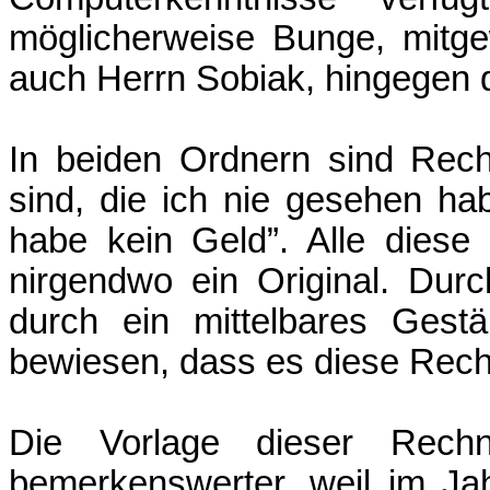
möglicherweise Bunge, mitge
auch Herrn Sobiak, hingegen d
In beiden Ordnern sind Rech
sind, die ich nie gesehen ha
habe kein Geld”. Alle diese
nirgendwo ein Original. Dur
durch ein mittelbares Gest
bewiesen, dass es diese Rech
Die Vorlage dieser Rech
bemerkenswerter, weil im Jah