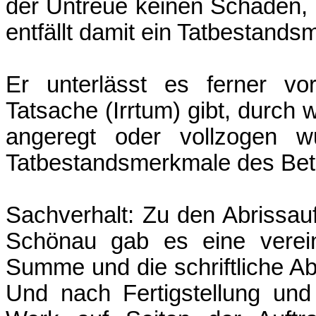
der Untreue keinen Schaden, 
entfällt damit ein Tatbestand
Er unterlässt es ferner vo
Tatsache (Irrtum) gibt, durc
angeregt oder vollzogen wu
Tatbestandsmerkmale des Bet
Sachverhalt: Zu den Abrissa
Schönau gab es eine verein
Summe und die schriftliche Ab
Und nach Fertigstellung un