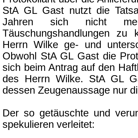
StA GL Gast nutzt die Tats
Jahren sich nicht m
Täuschungshandlungen zu ko
Herrn Wilke ge- und untersc
Obwohl StA GL Gast die Proto
sich beim Antrag auf den Haft
des Herrn Wilke. StA GL Ga
dessen Zeugenaussage nur di
Der so getäuschte und verun
spekulieren verleitet: