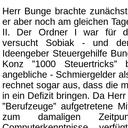
Herr Bunge brachte zunächst 
er aber noch am gleichen Ta
II. Der Ordner I war für d
versucht Sobiak - und der
Ideengeber Steuergehilfe Bun
Konz ”1000 Steuertricks” 
angebliche - Schmiergelder al
rechnet sogar aus, dass die m
in ein Defizit bringen. Da Herr
”Berufzeuge” aufgetretene Mi
zum damaligen Zeitpu
Computerkenntnisse verfü