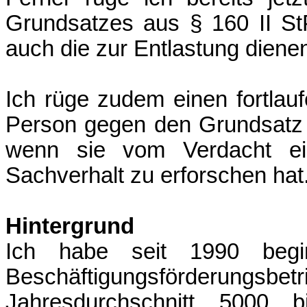
Grundsatzes aus § 160 II St
auch die zur Entlastung diene
Ich rüge zudem einen fortlau
Person gegen den Grundsatz 
wenn sie vom Verdacht eine
Sachverhalt zu erforschen hat
Hintergrund
Ich habe seit 1990 begi
Beschäftigungsförderung
Jahresdurchschnitt 5000 b