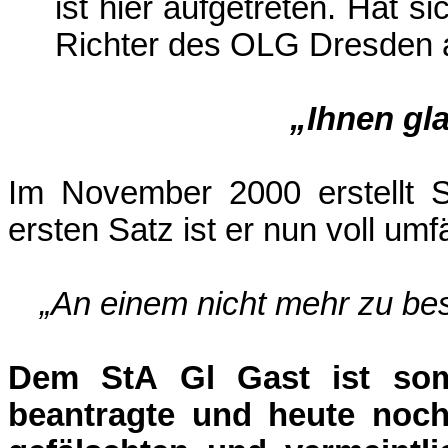
ist hier aufgetreten. Hat 
Richter des OLG Dresden
„Ihnen gl
Im November 2000 erstellt S
ersten Satz ist er nun voll umf
„An einem nicht mehr zu b
Dem StA Gl Gast ist som
beantragte und heute noch