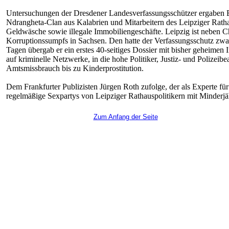
Untersuchungen der Dresdener Landesverfassungsschützer ergaben 
Ndrangheta-Clan aus Kalabrien und Mitarbeitern des Leipziger Rath
Geldwäsche sowie illegale Immobiliengeschäfte. Leipzig ist neben 
Korruptionssumpfs in Sachsen. Den hatte der Verfassungsschutz zwar 
Tagen übergab er ein erstes 40-seitiges Dossier mit bisher geheimen 
auf kriminelle Netzwerke, in die hohe Politiker, Justiz- und Polizei
Amtsmissbrauch bis zu Kinderprostitution.
Dem Frankfurter Publizisten Jürgen Roth zufolge, der als Experte für 
regelmäßige Sexpartys von Leipziger Rathauspolitikern mit Minderjä
Zum Anfang der Seite