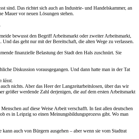
asst sind. Das richtet sich auch an Industrie- und Handelskammer, an
ine Mauer vor neuen Lösungen stehen.
.
vermeide bewusst den Begriff Arbeitsmarkt oder zweiter Arbeitsmarkt,
 Und das geht nur mit der Bereitschaft, die alten Wege zu verlassen.
nde finanzielle Belastung der Stadt den Hals zuschnürt. Sie
achliche Diskussion vorausgegangen. Und dann hatte man in der Tat
 lässt.
auch nichts. Aber das Heer der Langzeitarbeitslosen, über das wir
mmer größer werdende Zahl derjenigen, die auf dem ersten Arbeitsmarkt
enschen auf diese Weise Arbeit verschafft. In fast allen deutschen
 ob es in Leipzig so einen Meinungsbildungsprozess gibt. Wo man
ie kann auch von Bürgern ausgehen – aber wenn sie vom Stadtrat