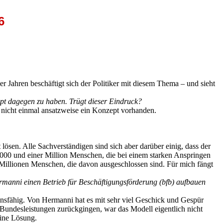
6
Jahren beschäftigt sich der Politiker mit diesem Thema – und sieht
zept dagegen zu haben. Trügt dieser Eindruck?
st nicht einmal ansatzweise ein Konzept vorhanden.
ösen. Alle Sachverständigen sind sich aber darüber einig, dass der
0 000 und einer Million Menschen, die bei einem starken Anspringen
 Millionen Menschen, die davon ausgeschlossen sind. Für mich fängt
ermanni einen Betrieb für Beschäftigungsförderung (bfb) aufbauen
ensfähig. Von Hermanni hat es mit sehr viel Geschick und Gespür
 Bundesleistungen zurückgingen, war das Modell eigentlich nicht
eine Lösung.