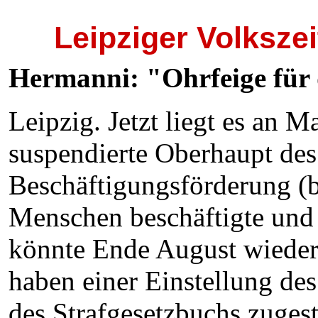
Leipziger Volksze
Hermanni: "Ohrfeige für 
Leipzig. Jetzt liegt es an 
suspendierte Oberhaupt des 
Beschäftigungsförderung (bf
Menschen beschäftigte und 
könnte Ende August wieder 
haben einer Einstellung de
des Strafgesetzbuchs zugest