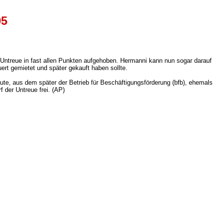
05
 Untreue in fast allen Punkten aufgehoben. Hermanni kann nun sogar darauf
uert gemietet und später gekauft haben sollte.
te, aus dem später der Betrieb für Beschäftigungsförderung (bfb), ehemals
 der Untreue frei. (AP)