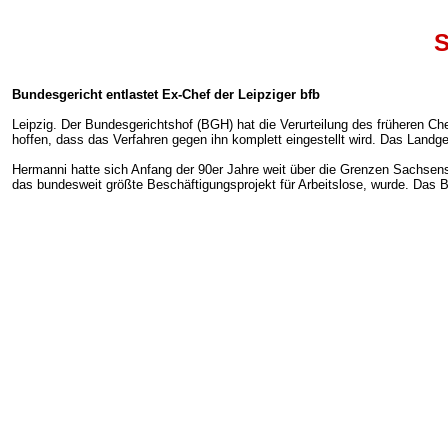
S
Bundesgericht entlastet Ex-Chef der Leipziger bfb
Leipzig. Der Bundesgerichtshof (BGH) hat die Verurteilung des früheren C
hoffen, dass das Verfahren gegen ihn komplett eingestellt wird. Das Landge
Hermanni hatte sich Anfang der 90er Jahre weit über die Grenzen Sachsens
das bundesweit größte Beschäftigungsprojekt für Arbeitslose, wurde. Das 