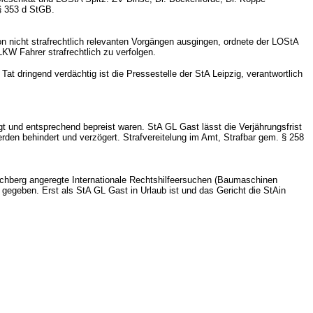
§ 353 d StGB.
 nicht strafrechtlich relevanten Vorgängen ausgingen, ordnete der LOStA
LKW Fahrer strafrechtlich zu verfolgen.
at dringend verdächtig ist die Pressestelle der StA Leipzig, verantwortlich
t und entsprechend bepreist waren. StA GL Gast lässt die Verjährungsfrist
en behindert und verzögert. Strafvereitelung im Amt, Strafbar gem. § 258
hberg angeregte Internationale Rechtshilfeersuchen (Baumaschinen
 gegeben. Erst als StA GL Gast in Urlaub ist und das Gericht die StAin