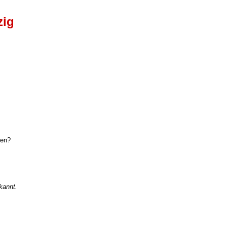
zig
zen?
kannt.