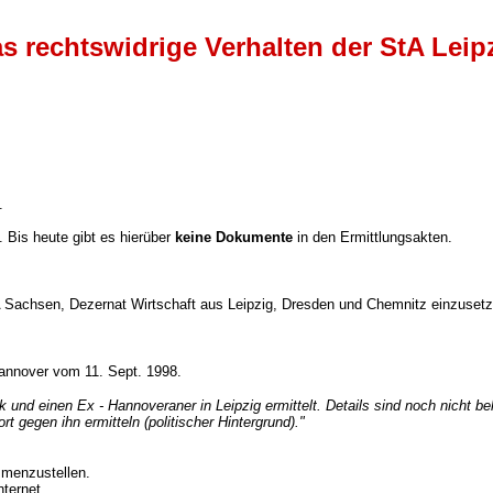
s rechtswidrige Verhalten der StA Leip
.
 Bis heute gibt es hierüber
keine Dokumente
in den Ermittlungsakten.
Sachsen, Dezernat Wirtschaft aus Leipzig, Dresden und Chemnitz einzuset
annover vom 11. Sept. 1998.
d einen Ex - Hannoveraner in Leipzig ermittelt. Details sind noch nicht be
rt gegen ihn ermitteln (politischer Hintergrund)."
menzustellen.
ternet.