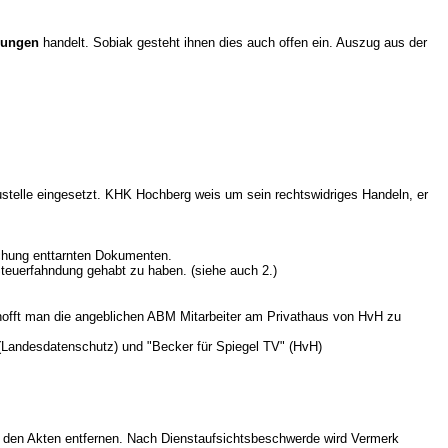
hungen
handelt. Sobiak gesteht ihnen dies auch offen ein. Auszug aus der
ustelle eingesetzt. KHK Hochberg weis um sein rechtswidriges Handeln, er
chung enttarnten Dokumenten.
teuerfahndung gehabt zu haben. (siehe auch 2.)
hofft man die angeblichen ABM Mitarbeiter am Privathaus von HvH zu
(Landesdatenschutz) und "Becker für Spiegel TV" (HvH)
 den Akten entfernen. Nach Dienstaufsichtsbeschwerde wird Vermerk