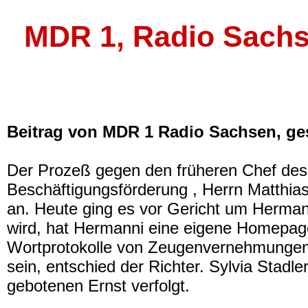
MDR 1, Radio Sachs
Beitrag von MDR 1 Radio Sachsen, ges
Der Prozeß gegen den früheren Chef des 
Beschäftigungsförderung , Herrn Matthia
an. Heute ging es vor Gericht um Hermanni
wird, hat Hermanni eine eigene Homepag
Wortprotokolle von Zeugenvernehmungen v
sein, entschied der Richter. Sylvia Stadle
gebotenen Ernst verfolgt.