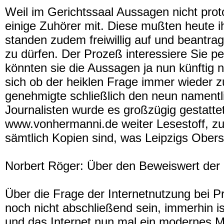
Weil im Gerichtssaal Aussagen nicht protok
einige Zuhörer mit. Diese mußten heute 
standen zudem freiwillig auf und beantra
zu dürfen. Der Prozeß interessiere Sie 
könnten sie die Aussagen ja nun künftig 
sich ob der heiklen Frage immer wieder 
genehmigte schließlich den neun namentl
Journalisten wurde es großzügig gestatte
www.vonhermanni.de weiter Lesestoff, zu
sämtlich Kopien sind, was Leipzigs Obers
Norbert Röger: Über den Beweiswert der 
Über die Frage der Internetnutzung bei Pr
noch nicht abschließend sein, immerhin is
und das Internet nun mal ein modernes 